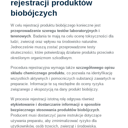
rejestracji produktów
biobójczych
W celu rejestracji produktu biobójczego konieczne jest
przeprowadzenie szeregu testów laboratoryjnych i
terenowych
. Badania te mają na celu ocenę toksyczności dla
ludzi, zwierząt oraz wpływu na środowisko naturalne.
Jednocześnie muszą zostać przeprowadzone testy
skuteczności, które potwierdzają działanie produktu przeciwko
określonym organizmom szkodliwym.
Procedura rejestracyjna wymaga także
szczegółowego opisu
składu chemicznego produktu
, co pozwala na identyfikację
wszystkich aktywnych i pomocniczych substancji zawartych w
preparacie. Informacje te są niezbędne do oceny ryzyka
związanego z ekspozycją na dany produkt biobójczy.
W procesie rejestracji istotną rolę odgrywa również
etykietowanie i dostarczanie informacji o sposobie
bezpiecznego stosowania produktów biobójczych
.
Producent musi dostarczyć jasne instrukcje dotyczące
używania preparatu, aby zminimalizować ryzyko dla
użytkowników, osób trzecich, zwierząt i środowiska.