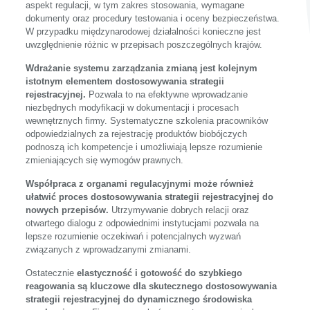
aspekt regulacji, w tym zakres stosowania, wymagane
dokumenty oraz procedury testowania i oceny bezpieczeństwa.
W przypadku międzynarodowej działalności konieczne jest
uwzględnienie różnic w przepisach poszczególnych krajów.
Wdrażanie systemu zarządzania zmianą jest kolejnym
istotnym elementem dostosowywania strategii
rejestracyjnej.
Pozwala to na efektywne wprowadzanie
niezbędnych modyfikacji w dokumentacji i procesach
wewnętrznych firmy. Systematyczne szkolenia pracowników
odpowiedzialnych za rejestrację produktów biobójczych
podnoszą ich kompetencje i umożliwiają lepsze rozumienie
zmieniających się wymogów prawnych.
Współpraca z organami regulacyjnymi może również
ułatwić proces dostosowywania strategii rejestracyjnej do
nowych przepisów.
Utrzymywanie dobrych relacji oraz
otwartego dialogu z odpowiednimi instytucjami pozwala na
lepsze rozumienie oczekiwań i potencjalnych wyzwań
związanych z wprowadzanymi zmianami.
Ostatecznie
elastyczność i gotowość do szybkiego
reagowania są kluczowe dla skutecznego dostosowywania
strategii rejestracyjnej do dynamicznego środowiska