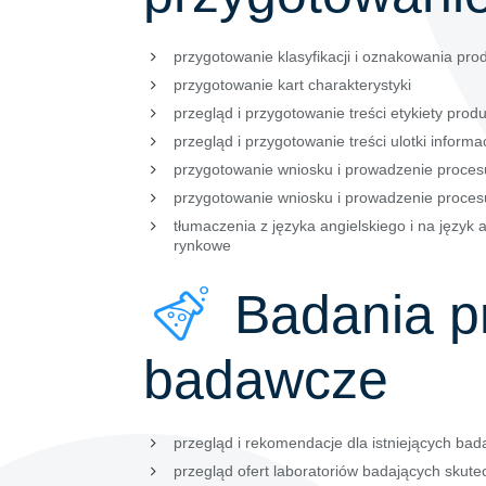
przygotowanie klasyfikacji i oznakowania p
przygotowanie kart charakterystyki
przegląd i przygotowanie treści etykiety prod
przegląd i przygotowanie treści ulotki inform
przygotowanie wniosku i prowadzenie proces
przygotowanie wniosku i prowadzenie procesu 
tłumaczenia z języka angielskiego i na język 
rynkowe
Badania pr
badawcze
przegląd i rekomendacje dla istniejących bad
przegląd ofert laboratoriów badających skute