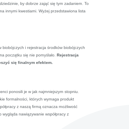
dziedzinie, by dobrze zająć się tym zadaniem. To
oma innymi kwestiami. Wyżej przedstawiona lista
biobójczych i rejestracja środków biobójczych
 na początku się nie pomyślało.
Rejestracja
szyć się finalnym efektem.
enci ponosili je w jak najmniejszym stopniu.
tkie formalności, których wymaga produkt
spółpracy z naszą firmą oznacza możliwość
sób wygląda nawiązywanie współpracy z