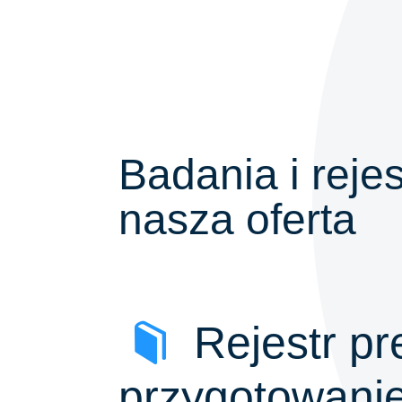
Badania i reje
nasza oferta
Rejestr pr
przygotowani