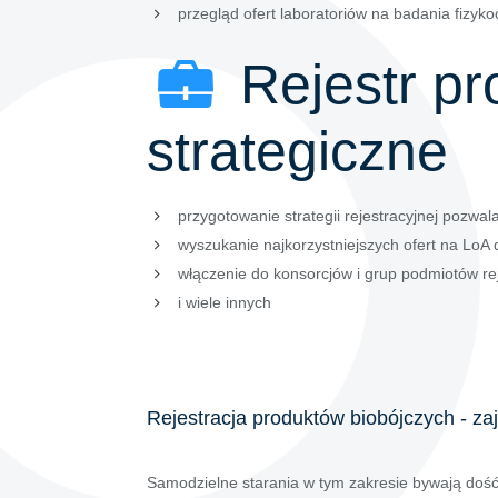
przegląd ofert laboratoriów na badania fizy
Rejestr pr
strategiczne
przygotowanie strategii rejestracyjnej pozwal
wyszukanie najkorzystniejszych ofert na LoA 
włączenie do konsorcjów i grup podmiotów re
i wiele innych
Rejestracja produktów biobójczych - za
Samodzielne starania w tym zakresie bywają dość