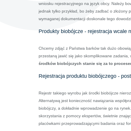
wniosku rejestracyjnego na język obcy. Należy bo
jednak tylko przykład, bo żeby zadbać o złożony p
wymaganej dokumentacji doskonale tego dowodzi
Produkty biobójcze - rejestracja wcale
Chcemy zdjąć z Państwa barków tak dużo obowiązk
przestaną jawić się jako skomplikowane zadania, 
środków biobójczych stanie się za to procese
Rejestracja produktu biobójczego - po
Rejestr takiego wyrobu jak środki biobójcze niero
Alternatywą jest konieczność nawiązania współpr
biobójczy, a dokładnie wprowadzenie go na rynek
skorzystania z pomocy ekspertów, świetnie znają
placówkami przeprowadzającymi badania oraz for