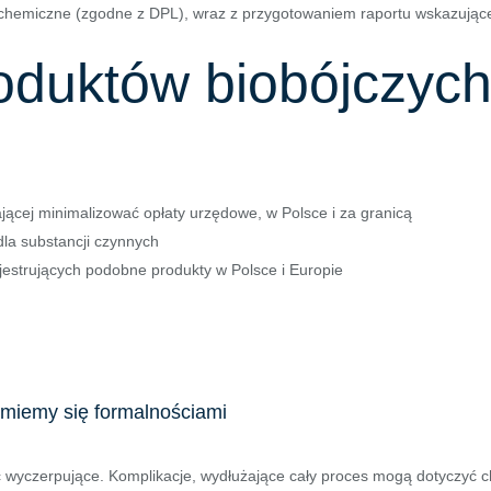
kochemiczne (zgodne z DPL), wraz z przygotowaniem raportu wskazujące
oduktów biobójczych
ającej minimalizować opłaty urzędowe, w Polsce i za granicą
dla substancji czynnych
jestrujących podobne produkty w Polsce i Europie
jmiemy się formalnościami
 wyczerpujące. Komplikacje, wydłużające cały proces mogą dotyczyć ch