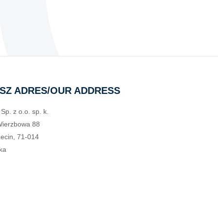
SZ ADRES/OUR ADDRESS
Sp. z o.o. sp. k.
Wierzbowa 88
ecin, 71-014
ka