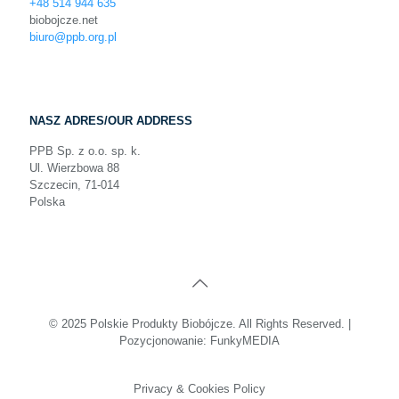
+48 514 944 635
biobojcze.net
biuro@ppb.org.pl
NASZ ADRES/OUR ADDRESS
PPB Sp. z o.o. sp. k.
Ul. Wierzbowa 88
Szczecin, 71-014
Polska
© 2025 Polskie Produkty Biobójcze. All Rights Reserved. |
Pozycjonowanie:
FunkyMEDIA
Privacy & Cookies Policy