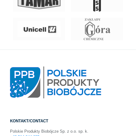
KONTAKT/CONTACT
Polskie Produkty Biobójcze Sp. z o.o. sp. k.