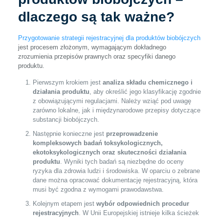
dlaczego są tak ważne?
Przygotowanie strategii rejestracyjnej dla produktów biobójczych
jest procesem złożonym, wymagającym dokładnego
zrozumienia przepisów prawnych oraz specyfiki danego
produktu.
Pierwszym krokiem jest
analiza składu chemicznego i
działania produktu
, aby określić jego klasyfikację zgodnie
z obowiązującymi regulacjami. Należy wziąć pod uwagę
zarówno lokalne, jak i międzynarodowe przepisy dotyczące
substancji biobójczych.
Następnie konieczne jest
przeprowadzenie
kompleksowych badań toksykologicznych,
ekotoksykologicznych oraz skuteczności działania
produktu
. Wyniki tych badań są niezbędne do oceny
ryzyka dla zdrowia ludzi i środowiska. W oparciu o zebrane
dane można opracować dokumentację rejestracyjną, która
musi być zgodna z wymogami prawodawstwa.
Kolejnym etapem jest
wybór odpowiednich procedur
rejestracyjnych
. W Unii Europejskiej istnieje kilka ścieżek