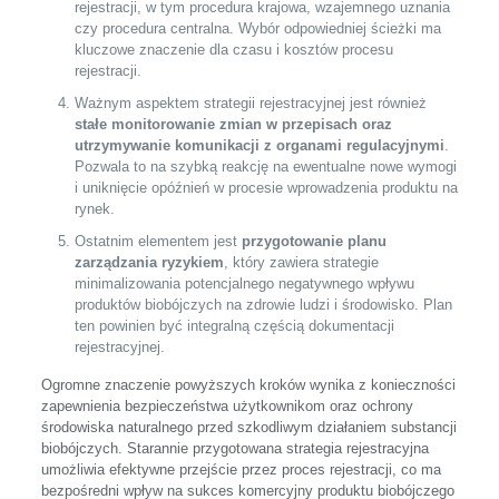
rejestracji, w tym procedura krajowa, wzajemnego uznania
czy procedura centralna. Wybór odpowiedniej ścieżki ma
kluczowe znaczenie dla czasu i kosztów procesu
rejestracji.
Ważnym aspektem strategii rejestracyjnej jest również
stałe monitorowanie zmian w przepisach oraz
utrzymywanie komunikacji z organami regulacyjnymi
.
Pozwala to na szybką reakcję na ewentualne nowe wymogi
i uniknięcie opóźnień w procesie wprowadzenia produktu na
rynek.
Ostatnim elementem jest
przygotowanie planu
zarządzania ryzykiem
, który zawiera strategie
minimalizowania potencjalnego negatywnego wpływu
produktów biobójczych na zdrowie ludzi i środowisko. Plan
ten powinien być integralną częścią dokumentacji
rejestracyjnej.
Ogromne znaczenie powyższych kroków wynika z konieczności
zapewnienia bezpieczeństwa użytkownikom oraz ochrony
środowiska naturalnego przed szkodliwym działaniem substancji
biobójczych. Starannie przygotowana strategia rejestracyjna
umożliwia efektywne przejście przez proces rejestracji, co ma
bezpośredni wpływ na sukces komercyjny produktu biobójczego