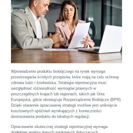
Wprowadzenie produktu biobójczego na rynek wymaga
przestrzegania ścisłych przepisów, które mają na celu ochronę
zdrowia ludzi i środowiska. Strategia rejestracyjna musi
uwzględniać różnorodność wymogów prawnych w
poszczególnych krajach lub regionach, takich jak Unia
Europejska, gdzie obowiązuje Rozporządzenie Biobójcze (BPR).
Dzięki starannie opracowanej strategii możliwe jest uniknięcie
kosztownych opóźnień wynikających z konieczności
dostosowania produktu do lokalnych regulacji.
Opracowanie skutecznej strategii rejestracyjnej wymaga
dogłębnej analizy danych naukowych dotyczących