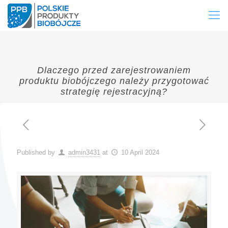
Dlaczego przed zarejestrowaniem
produktu biobójczego należy przygotować
strategię rejestracyjną?
Published by
admin3431
at
10 April 2024