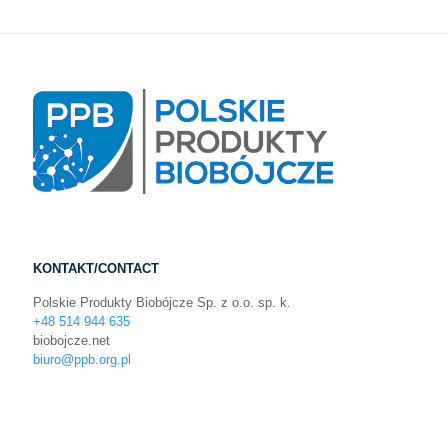
KONTAKT/CONTACT
Polskie Produkty Biobójcze Sp. z o.o. sp. k.
+48 514 944 635
biobojcze.net
biuro@ppb.org.pl