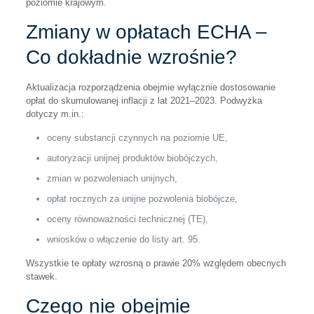
poziomie krajowym.
Zmiany w opłatach ECHA –
Co dokładnie wzrośnie?
Aktualizacja rozporządzenia obejmie wyłącznie dostosowanie
opłat do skumulowanej inflacji z lat 2021–2023. Podwyżka
dotyczy m.in.:
oceny substancji czynnych na poziomie UE,
autoryzacji unijnej produktów biobójczych,
zmian w pozwoleniach unijnych,
opłat rocznych za unijne pozwolenia biobójcze,
oceny równoważności technicznej (TE),
wniosków o włączenie do listy art. 95.
Wszystkie te opłaty wzrosną o prawie 20% względem obecnych
stawek.
Czego nie obejmie