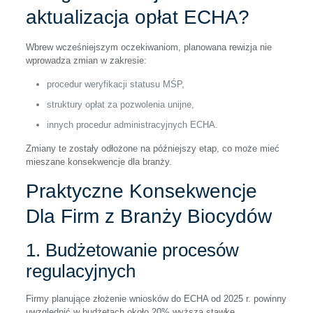
aktualizacja opłat ECHA?
Wbrew wcześniejszym oczekiwaniom, planowana rewizja nie
wprowadza zmian w zakresie:
procedur weryfikacji statusu MŚP,
struktury opłat za pozwolenia unijne,
innych procedur administracyjnych ECHA.
Zmiany te zostały odłożone na późniejszy etap, co może mieć
mieszane konsekwencje dla branży.
Praktyczne Konsekwencje
Dla Firm z Branży Biocydów
1. Budżetowanie procesów
regulacyjnych
Firmy planujące złożenie wniosków do ECHA od 2025 r. powinny
uwzględnić w budżetach około 20% wyższą stawkę.