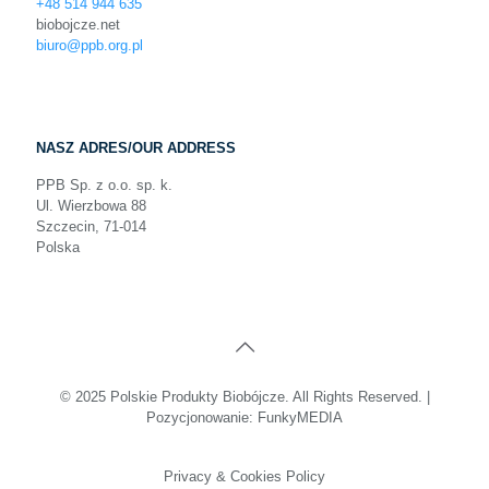
+48 514 944 635
biobojcze.net
biuro@ppb.org.pl
NASZ ADRES/OUR ADDRESS
PPB Sp. z o.o. sp. k.
Ul. Wierzbowa 88
Szczecin, 71-014
Polska
© 2025 Polskie Produkty Biobójcze. All Rights Reserved. |
Pozycjonowanie:
FunkyMEDIA
Privacy & Cookies Policy