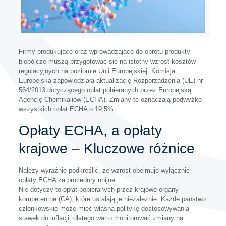
Firmy produkujące oraz wprowadzające do obrotu produkty
biobójcze muszą przygotować się na istotny wzrost kosztów
regulacyjnych na poziomie Unii Europejskiej. Komisja
Europejska zapowiedziała aktualizację Rozporządzenia (UE) nr
564/2013 dotyczącego opłat pobieranych przez Europejską
Agencję Chemikaliów (ECHA). Zmiany te oznaczają podwyżkę
wszystkich opłat ECHA o 19,5%.
Opłaty ECHA, a opłaty
krajowe – Kluczowe różnice
Należy wyraźnie podkreślić, że wzrost obejmuje wyłącznie
opłaty ECHA za procedury unijne.
Nie dotyczy to opłat pobieranych przez krajowe organy
kompetentne (CA), które ustalają je niezależnie. Każde państwo
członkowskie może mieć własną politykę dostosowywania
stawek do inflacji, dlatego warto monitorować zmiany na