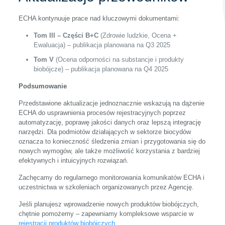
ECHA kontynuuje prace nad kluczowymi dokumentami:
Tom III – Części B+C
(Zdrowie ludzkie, Ocena +
Ewaluacja) – publikacja planowana na Q3 2025
Tom V
(Ocena odporności na substancje i produkty
biobójcze) – publikacja planowana na Q4 2025
Podsumowanie
Przedstawione aktualizacje jednoznacznie wskazują na dążenie
ECHA do usprawnienia procesów rejestracyjnych poprzez
automatyzację, poprawę jakości danych oraz lepszą integrację
narzędzi. Dla podmiotów działających w sektorze biocydów
oznacza to konieczność śledzenia zmian i przygotowania się do
nowych wymogów, ale także możliwość korzystania z bardziej
efektywnych i intuicyjnych rozwiązań.
Zachęcamy do regularnego monitorowania komunikatów ECHA i
uczestnictwa w szkoleniach organizowanych przez Agencję.
Jeśli planujesz wprowadzenie nowych produktów biobójczych,
chętnie pomożemy – zapewniamy kompleksowe wsparcie w
rejestracji produktów biobójczych
.