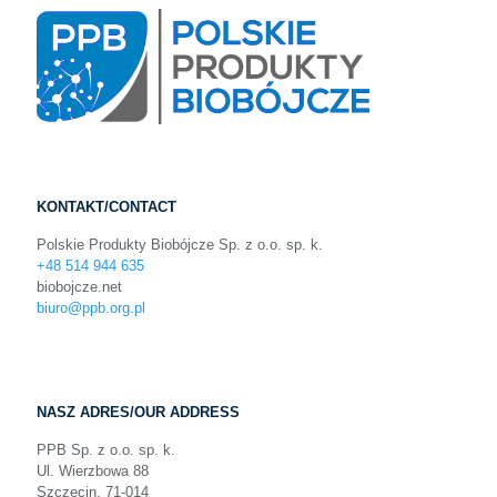
KONTAKT/CONTACT
Polskie Produkty Biobójcze Sp. z o.o. sp. k.
+48 514 944 635
biobojcze.net
biuro@ppb.org.pl
NASZ ADRES/OUR ADDRESS
PPB Sp. z o.o. sp. k.
Ul. Wierzbowa 88
Szczecin, 71-014