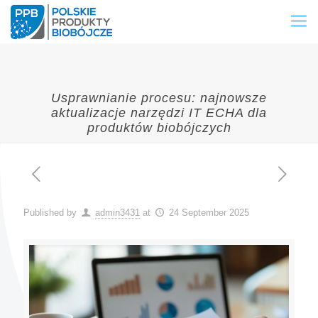
Usprawnianie procesu: najnowsze
aktualizacje narzędzi IT ECHA dla
produktów biobójczych
Published by
admin3431
at
24 September 2025