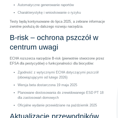
Automatyczne generowanie raportów
Charakterystykę i wnioskowanie o ryzyku
Testy będą kontynuowane do lipca 2025, a zebrane informacje
zwrotne posłużą do dalszego rozwoju narzędzia.
B-risk – ochrona pszczół w
centrum uwagi
ECHA rozszerza narzędzie B-risk (pierwotnie stworzone przez
EFSA dla pestycydów) o funkcjonalności dla biocydów:
Zgodność z wytycznymi ECHA dotyczącymi pszczół
(obowiązującymi od lutego 2026)
Wersja beta dostarczona 19 maja 2025
Planowane dostosowania do zrewidowanego ESD PT 18
dla zastosowań domowych
Oficjalne wydanie przewidziane na październik 2025
Aktualizacje przewodników