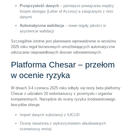
Przejrzystość danych
– jaśniejsze powiązania między
listami dostępu (Letter of Access) a związanymi z nimi
danymi
Automatyczna walidacja
– nowe reguły jakości w
asystencie walidacji
Szczególnie istotne jest planowane wprowadzenie w wrześniu
2025 roku reguł biznesowych umożliwiających automatyczne
odrzucanie nieprawidłowych dossier odnowieniowych.
Platforma Chesar – przełom
w ocenie ryzyka
W dniach 3-4 czerwca 2025 roku odbyły się testy beta platformy
Chesar z udziałem 20 wolontariuszy z przemysłu i organów
kompetentnych. Narzędzie do oceny ryzyka środowiskowego
biocydów oferuje:
Import danych substancji z IUCLID
Ocenę narażenia z wykorzystaniem wbudowanych
scenariuszy emisji