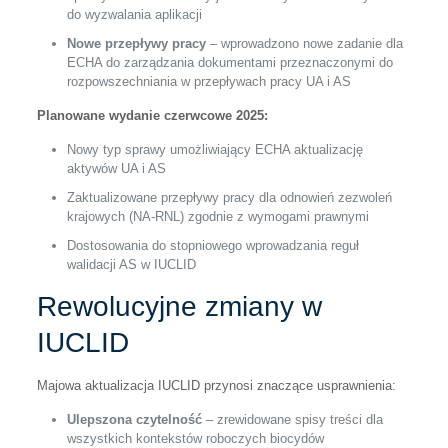
do wyzwalania aplikacji
Nowe przepływy pracy
– wprowadzono nowe zadanie dla
ECHA do zarządzania dokumentami przeznaczonymi do
rozpowszechniania w przepływach pracy UA i AS
Planowane wydanie czerwcowe 2025:
Nowy typ sprawy umożliwiający ECHA aktualizację
aktywów UA i AS
Zaktualizowane przepływy pracy dla odnowień zezwoleń
krajowych (NA-RNL) zgodnie z wymogami prawnymi
Dostosowania do stopniowego wprowadzania reguł
walidacji AS w IUCLID
Rewolucyjne zmiany w
IUCLID
Majowa aktualizacja IUCLID przynosi znaczące usprawnienia:
Ulepszona czytelność
– zrewidowane spisy treści dla
wszystkich kontekstów roboczych biocydów