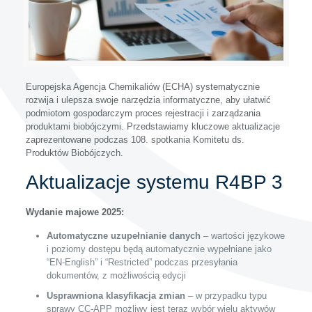
Europejska Agencja Chemikaliów (ECHA) systematycznie
rozwija i ulepsza swoje narzędzia informatyczne, aby ułatwić
podmiotom gospodarczym proces rejestracji i zarządzania
produktami biobójczymi. Przedstawiamy kluczowe aktualizacje
zaprezentowane podczas 108. spotkania Komitetu ds.
Produktów Biobójczych.
Aktualizacje systemu R4BP 3
Wydanie majowe 2025:
Automatyczne uzupełnianie danych
– wartości językowe
i poziomy dostępu będą automatycznie wypełniane jako
“EN-English” i “Restricted” podczas przesyłania
dokumentów, z możliwością edycji
Usprawniona klasyfikacja zmian
– w przypadku typu
sprawy CC-APP możliwy jest teraz wybór wielu aktywów