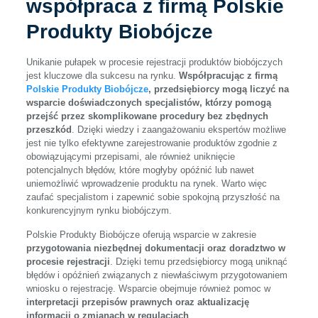
współpraca z firmą Polskie
Produkty Biobójcze
Unikanie pułapek w procesie rejestracji produktów biobójczych
jest kluczowe dla sukcesu na rynku.
Współpracując z firmą
Polskie Produkty Biobójcze
, przedsiębiorcy mogą liczyć na
wsparcie doświadczonych specjalistów, którzy pomogą
przejść przez skomplikowane procedury bez zbędnych
przeszkód
. Dzięki wiedzy i zaangażowaniu ekspertów możliwe
jest nie tylko efektywne zarejestrowanie produktów zgodnie z
obowiązującymi przepisami, ale również uniknięcie
potencjalnych błędów, które mogłyby opóźnić lub nawet
uniemożliwić wprowadzenie produktu na rynek. Warto więc
zaufać specjalistom i zapewnić sobie spokojną przyszłość na
konkurencyjnym rynku biobójczym.
Polskie Produkty Biobójcze oferują wsparcie w zakresie
przygotowania niezbędnej dokumentacji oraz doradztwo w
procesie rejestracji
. Dzięki temu przedsiębiorcy mogą uniknąć
błędów i opóźnień związanych z niewłaściwym przygotowaniem
wniosku o rejestrację. Wsparcie obejmuje również pomoc w
interpretacji przepisów prawnych oraz aktualizację
informacji o zmianach w regulacjach
.