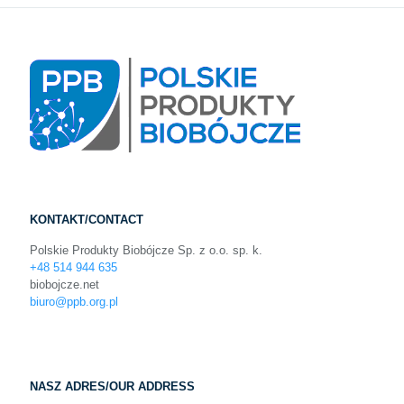
KONTAKT/CONTACT
Polskie Produkty Biobójcze Sp. z o.o. sp. k.
+48 514 944 635
biobojcze.net
biuro@ppb.org.pl
NASZ ADRES/OUR ADDRESS