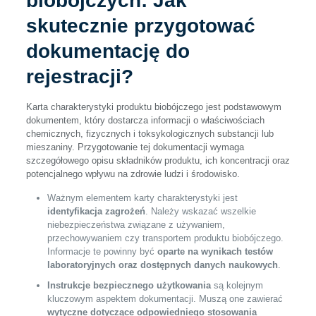
biobójczych: Jak
skutecznie przygotować
dokumentację do
rejestracji?
Karta charakterystyki produktu biobójczego jest podstawowym
dokumentem, który dostarcza informacji o właściwościach
chemicznych, fizycznych i toksykologicznych substancji lub
mieszaniny. Przygotowanie tej dokumentacji wymaga
szczegółowego opisu składników produktu, ich koncentracji oraz
potencjalnego wpływu na zdrowie ludzi i środowisko.
Ważnym elementem karty charakterystyki jest
identyfikacja zagrożeń
. Należy wskazać wszelkie
niebezpieczeństwa związane z używaniem,
przechowywaniem czy transportem produktu biobójczego.
Informacje te powinny być
oparte na wynikach testów
laboratoryjnych oraz dostępnych danych naukowych
.
Instrukcje bezpiecznego użytkowania
są kolejnym
kluczowym aspektem dokumentacji. Muszą one zawierać
wytyczne dotyczące odpowiedniego stosowania