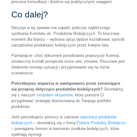
procesie konsultacji i dzielcie się praktycznymi uwagami.
Co dalej?
Decyzja w tej sprawie ma zapaść podczas najbliższego
spotkania Komitetu ds. Produktów Biobójczych. To kluczowy
moment dla branży – wybrana opcja będzie kształtować sposób
zarządzania produktami biobójczymi przez kolejne lata.
Pamiętajcie: choć dokument przedstawia propozycje Komisji,
ostateczny kształt przepisów może ulec zmianie. Kluczowe jest
śledzenie rozwoju sytuacji i przygotowanie się na różne
scenariusze.
Potrzebujesz wsparcia w nawigowaniu przez zmieniające
się przepisy dotyczące produktów biobójczych?
Skontaktuj
się z naszym
zespołem ekspertów
, który pomoże Ci
przygotować strategię dostosowaną do Twojego portfolio
produktów.
Jeśli potrzebujesz pomocy w zakresie
rejestracji produktów
biobójczych
– skontaktuj się z firmą
Polskie Produkty Biobójcze
– pomagamy firmom w tworzeniu środków biobójczych, które
spełniają wymogi.