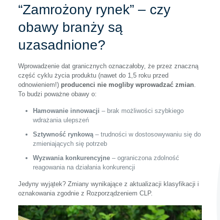
“Zamrożony rynek” – czy
obawy branży są
uzasadnione?
Wprowadzenie dat granicznych oznaczałoby, że przez znaczną
część cyklu życia produktu (nawet do 1,5 roku przed
odnowieniem!)
producenci nie mogliby wprowadzać zmian
.
To budzi poważne obawy o:
Hamowanie innowacji
– brak możliwości szybkiego
wdrażania ulepszeń
Sztywność rynkową
– trudności w dostosowywaniu się do
zmieniających się potrzeb
Wyzwania konkurencyjne
– ograniczona zdolność
reagowania na działania konkurencji
Jedyny wyjątek? Zmiany wynikające z aktualizacji klasyfikacji i
oznakowania zgodnie z Rozporządzeniem CLP.