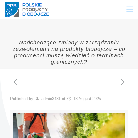
Nadchodzące zmiany w zarządzaniu
zezwoleniami na produkty biobójcze – co
producenci muszą wiedzieć o terminach
granicznych?
Published by
admin3431
at
18 August 2025