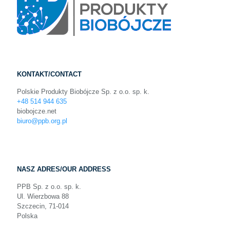
KONTAKT/CONTACT
Polskie Produkty Biobójcze Sp. z o.o. sp. k.
+48 514 944 635
biobojcze.net
biuro@ppb.org.pl
NASZ ADRES/OUR ADDRESS
PPB Sp. z o.o. sp. k.
Ul. Wierzbowa 88
Szczecin, 71-014
Polska