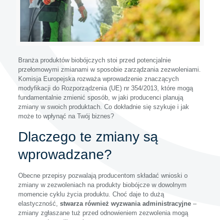
Branża produktów biobójczych stoi przed potencjalnie
przełomowymi zmianami w sposobie zarządzania zezwoleniami.
Komisja Europejska rozważa wprowadzenie znaczących
modyfikacji do Rozporządzenia (UE) nr 354/2013, które mogą
fundamentalnie zmienić sposób, w jaki producenci planują
zmiany w swoich produktach. Co dokładnie się szykuje i jak
może to wpłynąć na Twój biznes?
Dlaczego te zmiany są
wprowadzane?
Obecne przepisy pozwalają producentom składać wnioski o
zmiany w zezwoleniach na produkty biobójcze w dowolnym
momencie cyklu życia produktu. Choć daje to dużą
elastyczność,
stwarza również wyzwania administracyjne
–
zmiany zgłaszane tuż przed odnowieniem zezwolenia mogą