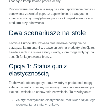
znacząco komplikować proces oceny.
Proponowane modyfikacje mają na celu usprawnienie procesu
odnowienia zezwoleń poprzez zapewnienie, że wszystkie
zmiany zostaną uwzględnione podczas kompleksowej oceny
produktu przy odnowieniu.
Dwa scenariusze na stole
Komisja Europejska rozważa dwa możliwe podejścia do
zarządzania zmianami w zezwoleniach na produkty biobójcze.
Każde z nich ma swoje zalety i wady, które mogą wpłynąć na
sposób funkcjonowania branży.
Opcja 1: Status quo z
elastycznością
Zachowanie obecnego systemu, w którym producenci mogą
składać wnioski o zmiany w dowolnym momencie – nawet po
złożeniu wniosku o odnowienie zezwolenia. To rozwiązanie:
Zalety
: Maksymalna elastyczność, możliwość szybkiego
reagowania na zmiany rynkowe