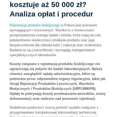
kosztuje aż 50 000 zł?
Analiza opłat i procedur
Rejestracja produktu biobójczego
w Polsce jest procesem
wymagającym i kosztownym. Wynika to z konieczności
przeprowadzenia szeregu badań i testów, które mają na celu
potwierdzenie skuteczności działania produktu oraz jego
bezpieczeństwa dla zdrowia ludzi i zwierząt oraz środowiska.
Badania te są czasochłonne i wymagają zaangażowania
specjalistycznych laboratoriów.
Koszty związane z rejestracją produktu biobójczego nie
ograniczają się jedynie do badań laboratoryjnych. Należy
również uwzględnić opłaty administracyjne, które są
pobierane przez odpowiednie organy regulacyjne, takie jak
Urząd Rejestracji Produktów Leczniczych, Wyrobów
Medycznych i Produktów Biobójczych (URPLWMiPB).
Opłaty te pokrywają koszty przetwarzania wniosków, oceny
dokumentacji oraz nadzoru nad procesem rejestracji.
Dodatkowo producenci muszą ponieść wydatki związane z
przygotowaniem kompleksowej dokumentacji technicznej.