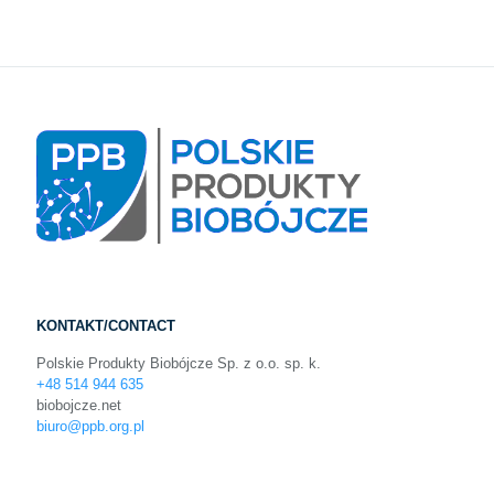
KONTAKT/CONTACT
Polskie Produkty Biobójcze Sp. z o.o. sp. k.
+48 514 944 635
biobojcze.net
biuro@ppb.org.pl