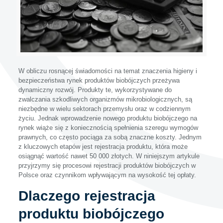
W obliczu rosnącej świadomości na temat znaczenia higieny i
bezpieczeństwa rynek produktów biobójczych przeżywa
dynamiczny rozwój. Produkty te, wykorzystywane do
zwalczania szkodliwych organizmów mikrobiologicznych, są
niezbędne w wielu sektorach przemysłu oraz w codziennym
życiu. Jednak wprowadzenie nowego produktu biobójczego na
rynek wiąże się z koniecznością spełnienia szeregu wymogów
prawnych, co często pociąga za sobą znaczne koszty. Jednym
z kluczowych etapów jest rejestracja produktu, która może
osiągnąć wartość nawet 50 000 złotych. W niniejszym artykule
przyjrzymy się procesowi rejestracji produktów biobójczych w
Polsce oraz czynnikom wpływającym na wysokość tej opłaty.
Dlaczego rejestracja
produktu biobójczego