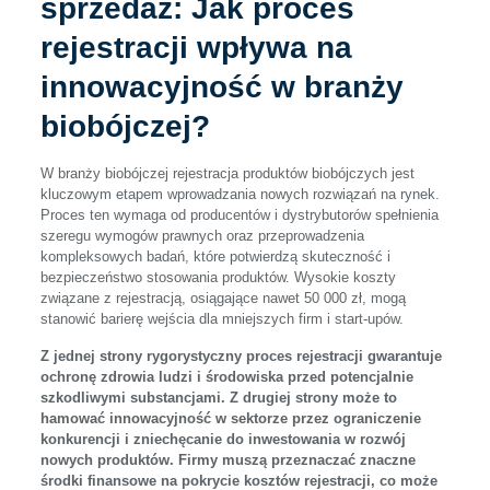
sprzedaż: Jak proces
rejestracji wpływa na
innowacyjność w branży
biobójczej?
W branży biobójczej rejestracja produktów biobójczych jest
kluczowym etapem wprowadzania nowych rozwiązań na rynek.
Proces ten wymaga od producentów i dystrybutorów spełnienia
szeregu wymogów prawnych oraz przeprowadzenia
kompleksowych badań, które potwierdzą skuteczność i
bezpieczeństwo stosowania produktów. Wysokie koszty
związane z rejestracją, osiągające nawet 50 000 zł, mogą
stanowić barierę wejścia dla mniejszych firm i start-upów.
Z jednej strony rygorystyczny proces rejestracji gwarantuje
ochronę zdrowia ludzi i środowiska przed potencjalnie
szkodliwymi substancjami. Z drugiej strony może to
hamować innowacyjność w sektorze przez ograniczenie
konkurencji i zniechęcanie do inwestowania w rozwój
nowych produktów. Firmy muszą przeznaczać znaczne
środki finansowe na pokrycie kosztów rejestracji, co może